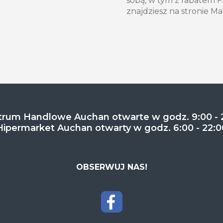
sobą, w tym z rabatem F
znajdziesz na stronie Ma
rum Handlowe Auchan otwarte w godz. 9:00 - 
Hipermarket Auchan otwarty w godz. 6:00 - 22:0
OBSERWUJ NAS!