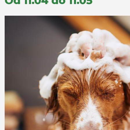
Od 11.04 do 11.05