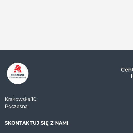
Cent
Centrum
Handlowe
Krakowska 10
Auchan
Poczesna
Częstochowa
Poczesna
SKONTAKTUJ SIĘ Z NAMI