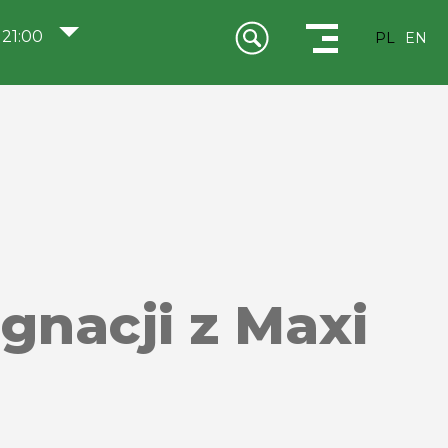
 21:00
PL
EN
gnacji z Maxi