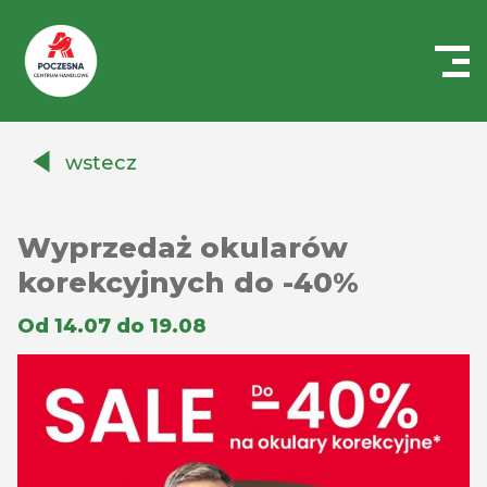
Centrum
Handlowe
wstecz
Auchan
Częstochowa
Poczesna
Wyprzedaż okularów
korekcyjnych do -40%
Od 14.07 do 19.08