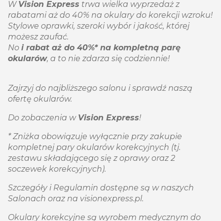
W
Vision Express
trwa wielka wyprzedaż z
rabatami aż do 40% na okulary do korekcji wzroku!
Stylowe oprawki, szeroki wybór i jakość, której
możesz zaufać.
No
i rabat aż do 40%* na kompletną parę
okularów
, a to nie zdarza się codziennie!
Zajrzyj do najbliższego salonu i sprawdź naszą
ofertę okularów.
Do zobaczenia w
Vision Express
!
* Zniżka obowiązuje wyłącznie przy zakupie
kompletnej pary okularów korekcyjnych (tj.
zestawu składającego się z oprawy oraz 2
soczewek korekcyjnych).
Szczegóły i Regulamin dostępne są w naszych
Salonach oraz na visionexpress.pl.
Okulary korekcyjne są wyrobem medycznym do