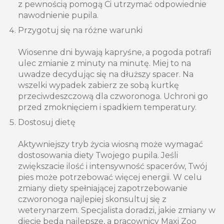
z pewnością pomogą Ci utrzymać odpowiednie
nawodnienie pupila.
Przygotuj się na różne warunki
Wiosenne dni bywają kapryśne, a pogoda potrafi
ulec zmianie z minuty na minutę. Miej to na
uwadze decydując się na dłuższy spacer. Na
wszelki wypadek zabierz ze sobą kurtkę
przeciwdeszczową dla czworonoga. Uchroni go
przed zmoknięciem i spadkiem temperatury.
Dostosuj dietę
Aktywniejszy tryb życia wiosną może wymagać
dostosowania diety Twojego pupila. Jeśli
zwiększacie ilość i intensywność spacerów, Twój
pies może potrzebować więcej energii. W celu
zmiany diety spełniającej zapotrzebowanie
czworonoga najlepiej skonsultuj się z
weterynarzem. Specjalista doradzi, jakie zmiany w
diecie będą najlepsze, a pracownicy Maxi Zoo