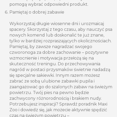
pomogą wybrać odpowiedni produkt.
Pamiętaj o dobrej zabawie
Wykorzystaj długie wiosenne dni i urozmaicaj
spacery. Skorzystaj z tego czasu, aby nauczyć psa
nowych komend lub doskonalić te już znane,
tylko w bardziej rozpraszających okolicznościach.
Pamiętaj, by zawsze nagradzać swojego
czworonoga za dobre zachowanie – pozytywne
wzmocnienie i motywacja przełożą się na
skuteczność treningu. Do przechowywania
nagród w postaci przysmaków świetnie nadadzą
się specjalne sakiewki. Innym razem możesz
zabrać ze sobą ulubione zabawki pupila i
zaangażować go do szalonych zabaw na świeżym
powietrzu. Twój pies na pewno będzie
zachwycony różnorodnością i brakiem nudy.
Potrzebujesz inspiracji? Sprawdź poradnik Maxi
Zoo i dowiedz się, jak możecie aktywnie spędzić
czas na świeżym powietrzu –