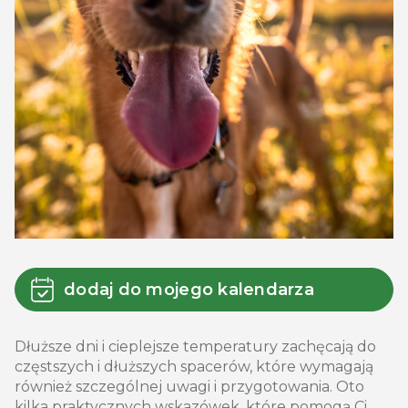
dodaj do mojego kalendarza
Dłuższe dni i cieplejsze temperatury zachęcają do
częstszych i dłuższych spacerów, które wymagają
również szczególnej uwagi i przygotowania. Oto
kilka praktycznych wskazówek, które pomogą Ci