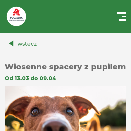
Centrum
Handlowe
wstecz
Auchan
Częstochowa
Poczesna
Wiosenne spacery z pupilem
Od 13.03 do 09.04