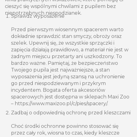
cieszyć się wspólnymi chwilami z pupilem bez
niepotrzebnych niespodzianek.
Sprawdź wyposażenie
Przed pierwszym wiosennym spacerem warto
dokładnie sprawdzić stan smyczy, obroży oraz
szelek. Upewnij się, że wszystkie sprzączki i
zapięcia działają prawidłowo, a materiał nie jest w
żadnym miejscu przetarty ani uszkodzony. To
bardzo ważne. Pamiętaj, że bezpieczeństwo
Twojego pupila jest najważniejsze, a stan
wyposażenia jest jedyną szansą na uchronienie
go przed niespodziewanym i przykrym
incydentem. Bogata oferta akcesoriów
spacerowych jest dostępna w sklepach Maxi Zoo
– https://www.maxizoo.pl/c/pies/spacery/.
Zadbaj o odpowiednią ochronę przed kleszczami
Choć środki ochronne powinno stosować się
przez cały rok, wiosna to czas, kiedy kleszcze