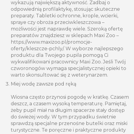
wykazują największą aktywność. Zadbaj o
odpowiednią profilaktykę, stosując skuteczne
preparaty. Tabletki ochronne, krople, wcierki,
spraye czy obroża przeciwkleszczowa –
możliwości jest naprawdę wiele. Szeroką ofertę
preparatów znajdziesz w sklepach Maxi Zoo –
https://www.maxizoo.pl/promocje-
oferty/kleszcze-pchly/. W wyborze najlepszego
produktu dla Twojego pupila pomogą Ci
wykwalifikowani pracownicy Maxi Zoo. Jeśli Twój
czworonogów wymaga specjalistycznej opieki to
warto skonsultować się z weterynarzem.
Miej wodę zawsze pod ręką
Wiosna często przynosi pogodę w kratkę. Czasem
deszcz, a czasem wysoką temperaturę. Pamiętaj,
żeby pupil miał na długim spacerze stały dostęp
do świeżej wody. W tym przypadku świetnie
sprawdzą specjalne przenośne butelki oraz miski
turystyczne. Te poręczne i praktyczne produkty