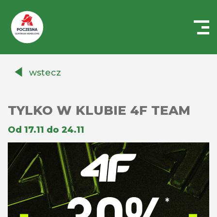
Centrum
Handlowe
wstecz
Auchan
Częstochowa
Poczesna
TYLKO W KLUBIE 4F TEAM
Od 17.11 do 24.11