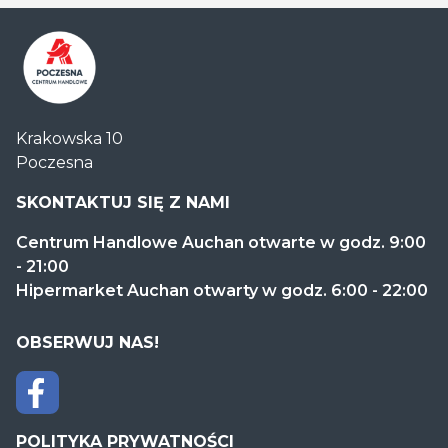
Centrum
Krakowska 10
Handlowe
Poczesna
Auchan
Częstochowa
SKONTAKTUJ SIĘ Z NAMI
Poczesna
Centrum Handlowe Auchan otwarte w godz. 9:00
- 21:00
Hipermarket Auchan otwarty w godz. 6:00 - 22:00
OBSERWUJ NAS!
POLITYKA PRYWATNOŚCI