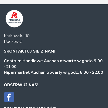
Centrum
Krakowska 10
Handlowe
Poczesna
Auchan
Częstochowa
SKONTAKTUJ SIĘ Z NAMI
Poczesna
Centrum Handlowe Auchan otwarte w godz. 9:00
- 21:00
Hipermarket Auchan otwarty w godz. 6:00 - 22:00
OBSERWUJ NAS!