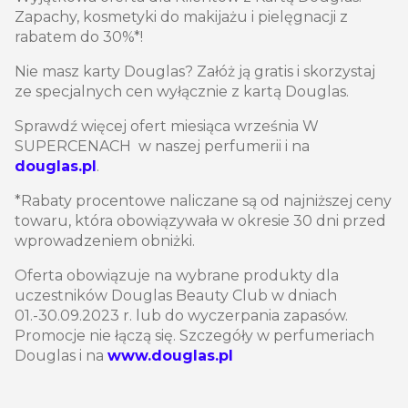
Zapachy, kosmetyki do makijażu i pielęgnacji z
rabatem do 30%*!
Nie masz karty Douglas? Załóż ją gratis i skorzystaj
ze specjalnych cen wyłącznie z kartą Douglas.
Sprawdź więcej ofert miesiąca września W
SUPERCENACH w naszej perfumerii i na
douglas.pl
.
*Rabaty procentowe naliczane są od najniższej ceny
towaru, która obowiązywała w okresie 30 dni przed
wprowadzeniem obniżki.
Oferta obowiązuje na wybrane produkty dla
uczestników Douglas Beauty Club w dniach
01.-30.09.2023 r. lub do wyczerpania zapasów.
Promocje nie łączą się. Szczegóły w perfumeriach
Douglas i na
www.douglas.pl