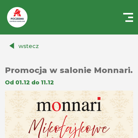
Centrum
Handlowe
wstecz
Auchan
Częstochowa
Poczesna
Promocja w salonie Monnari.
Od 01.12 do 11.12