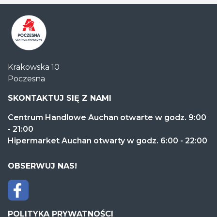
Centrum
Krakowska 10
Handlowe
Poczesna
Auchan
Częstochowa
SKONTAKTUJ SIĘ Z NAMI
Poczesna
Centrum Handlowe Auchan otwarte w godz. 9:00
- 21:00
Hipermarket Auchan otwarty w godz. 6:00 - 22:00
OBSERWUJ NAS!
POLITYKA PRYWATNOŚCI