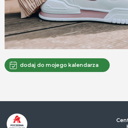
dodaj do mojego kalendarza
Cent