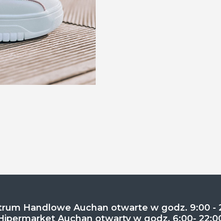
rum Handlowe Auchan otwarte w godz. 9:00 - 
Hipermarket Auchan otwarty w godz. 6:00- 22:0