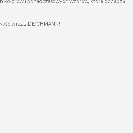
h kolorów i ponadczasowych wzorów, które dodadzą
owość wraz z DEICHMANN!