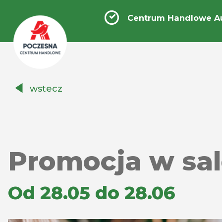
Centrum Handlowe A
Centrum
wstecz
Handlowe
Auchan
Częstochowa
Poczesna
Promocja w sa
Od 28.05 do 28.06