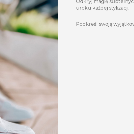
Odkryj magię subtelnyc
uroku każdej stylizacji.
Podkreśl swoją wyjątk