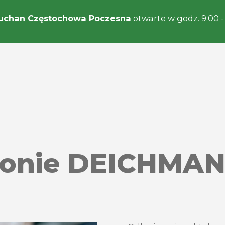
uchan Częstochowa Poczesna
otwarte w godz. 9:00 -
lonie DEICHMA