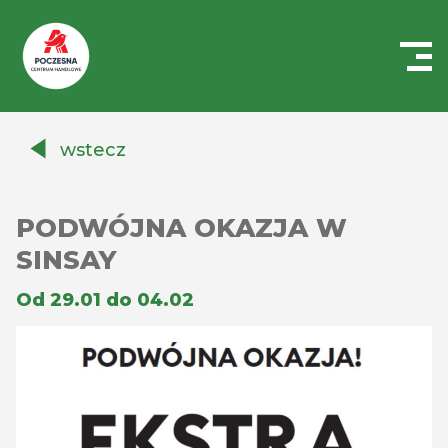
Centrum
Handlowe
wstecz
Auchan
Częstochowa
Poczesna
PODWÓJNA OKAZJA W
SINSAY
Od 29.01 do 04.02