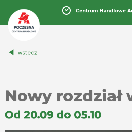
Centrum Handlowe A
Centrum
wstecz
Handlowe
Auchan
Częstochowa
Poczesna
Nowy rozdział 
Od 20.09 do 05.10