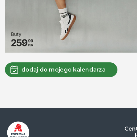
dodaj do mojego kalendarza
Cent