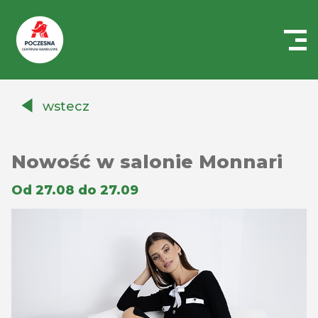
Centrum
Handlowe
wstecz
Auchan
Częstochowa
Poczesna
Nowość w salonie Monnari
Od 27.08 do 27.09