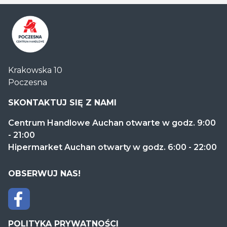
Centrum
Krakowska 10
Handlowe
Poczesna
Auchan
Częstochowa
SKONTAKTUJ SIĘ Z NAMI
Poczesna
Centrum Handlowe Auchan otwarte w godz. 9:00
- 21:00
Hipermarket Auchan otwarty w godz. 6:00 - 22:00
OBSERWUJ NAS!
POLITYKA PRYWATNOŚCI