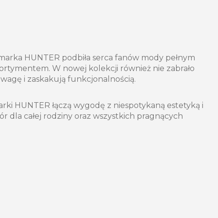
marka HUNTER podbiła serca fanów mody pełnym
ortymentem. W nowej kolekcji również nie zabrało
uwagę i zaskakują funkcjonalnością.
ki HUNTER łączą wygodę z niespotykaną estetyką i
r dla całej rodziny oraz wszystkich pragnących