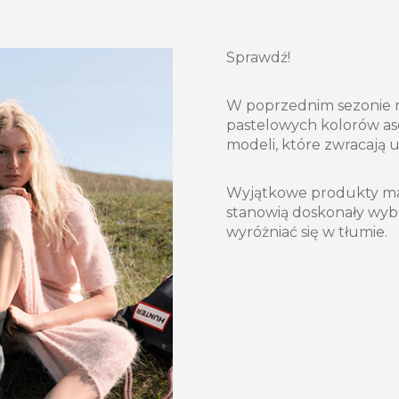
Sprawdź!
W poprzednim sezonie 
pastelowych kolorów as
modeli, które zwracają 
Wyjątkowe produkty mar
stanowią doskonały wybó
wyróżniać się w tłumie.