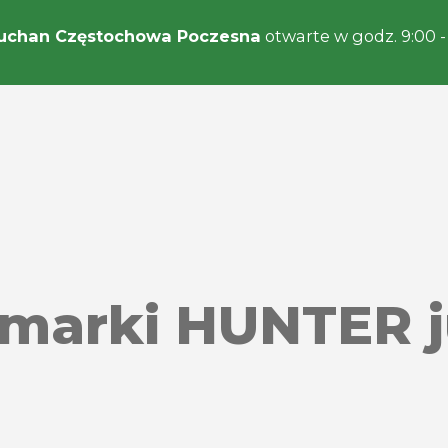
uchan Częstochowa Poczesna
otwarte w godz. 9:00 -
 marki HUNTER 