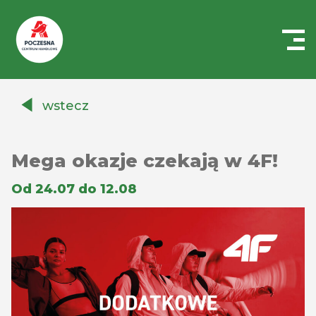
Centrum
Handlowe
wstecz
Auchan
Częstochowa
Poczesna
Mega okazje czekają w 4F!
Od 24.07 do 12.08