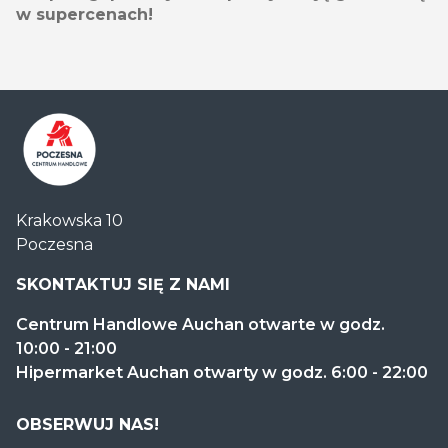
w supercenach!
Centrum
Krakowska 10
Handlowe
Poczesna
Auchan
Częstochowa
SKONTAKTUJ SIĘ Z NAMI
Poczesna
Centrum Handlowe Auchan otwarte w godz.
10:00 - 21:00
Hipermarket Auchan otwarty w godz. 6:00 - 22:00
OBSERWUJ NAS!