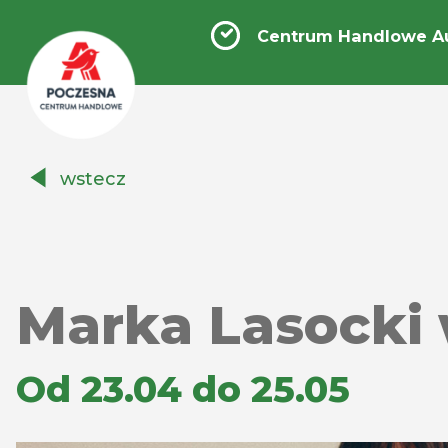
Centrum Handlowe A
Centrum
wstecz
Handlowe
Auchan
Częstochowa
Poczesna
Marka Lasocki 
Od 23.04 do 25.05