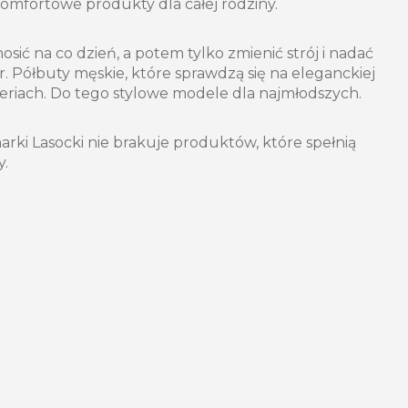
komfortowe produkty dla całej rodziny.
sić na co dzień, a potem tylko zmienić strój i nadać
. Półbuty męskie, które sprawdzą się na eleganckiej
eneriach. Do tego stylowe modele dla najmłodszych.
arki Lasocki nie brakuje produktów, które spełnią
y.