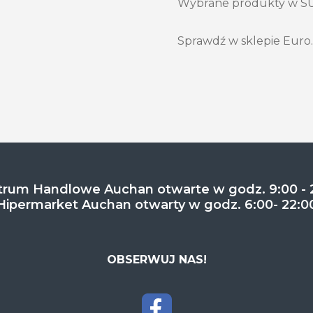
Wybrane produkty w 
Sprawdź w sklepie Euro.
rum Handlowe Auchan otwarte w godz. 9:00 - 
Hipermarket Auchan otwarty w godz. 6:00- 22:0
OBSERWUJ NAS!