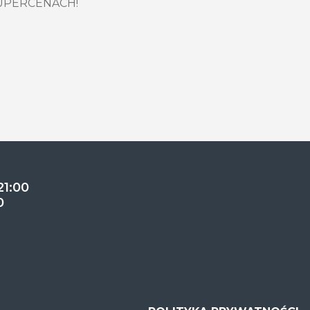
SUPERCENACH!
21:00
0