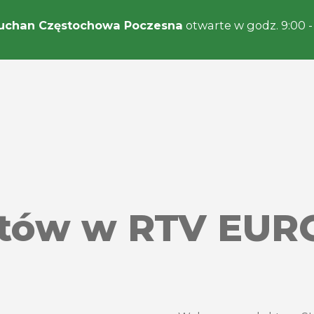
uchan Częstochowa Poczesna
otwarte w godz. 9:00 -
tów w RTV EUR