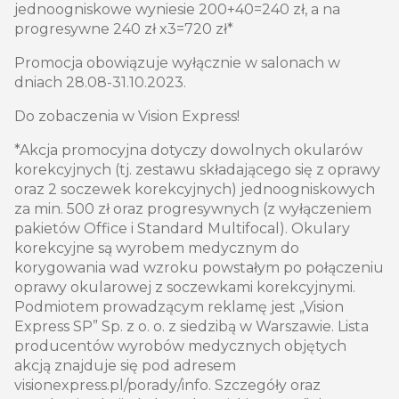
jednoogniskowe wyniesie 200+40=240 zł, a na
progresywne 240 zł x3=720 zł*
Promocja obowiązuje wyłącznie w salonach w
dniach 28.08-31.10.2023.
Do zobaczenia w Vision Express!
*Akcja promocyjna dotyczy dowolnych okularów
korekcyjnych (tj. zestawu składającego się z oprawy
oraz 2 soczewek korekcyjnych) jednoogniskowych
za min. 500 zł oraz progresywnych (z wyłączeniem
pakietów Office i Standard Multifocal). Okulary
korekcyjne są wyrobem medycznym do
korygowania wad wzroku powstałym po połączeniu
oprawy okularowej z soczewkami korekcyjnymi.
Podmiotem prowadzącym reklamę jest „Vision
Express SP” Sp. z o. o. z siedzibą w Warszawie. Lista
producentów wyrobów medycznych objętych
akcją znajduje się pod adresem
visionexpress.pl/porady/info. Szczegóły oraz