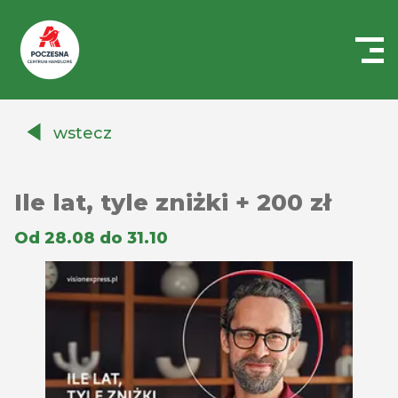
Centrum
Handlowe
wstecz
Auchan
Częstochowa
Poczesna
Ile lat, tyle zniżki + 200 zł
Od 28.08 do 31.10