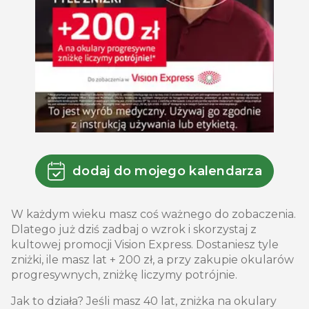
dodaj do mojego kalendarza
W każdym wieku masz coś ważnego do zobaczenia.
Dlatego już dziś zadbaj o wzrok i skorzystaj z
kultowej promocji Vision Express. Dostaniesz tyle
zniżki, ile masz lat + 200 zł, a przy zakupie okularów
progresywnych, zniżkę liczymy potrójnie.
Jak to działa? Jeśli masz 40 lat, zniżka na okulary