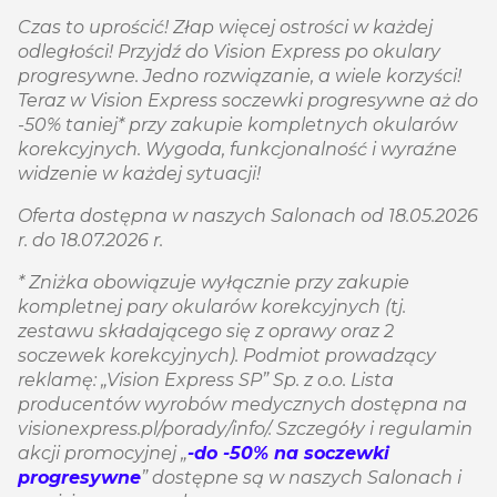
Czas to uprościć! Złap więcej ostrości w każdej
odległości! Przyjdź do Vision Express po okulary
progresywne. Jedno rozwiązanie, a wiele korzyści!
Teraz w Vision Express soczewki progresywne aż do
-50% taniej* przy zakupie kompletnych okularów
korekcyjnych. Wygoda, funkcjonalność i wyraźne
widzenie w każdej sytuacji!
Oferta dostępna w naszych Salonach od 18.05.2026
r. do 18.07.2026 r.
* Zniżka obowiązuje wyłącznie przy zakupie
kompletnej pary okularów korekcyjnych (tj.
zestawu składającego się z oprawy oraz 2
soczewek korekcyjnych). Podmiot prowadzący
reklamę: „Vision Express SP” Sp. z o.o. Lista
producentów wyrobów medycznych dostępna na
visionexpress.pl/porady/info/. Szczegóły i regulamin
akcji promocyjnej „
-do -50% na soczewki
progresywne
” dostępne są w naszych Salonach i