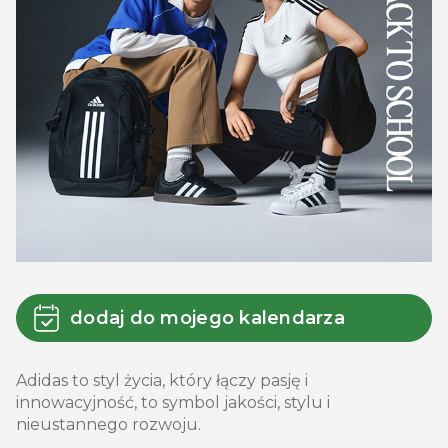
dodaj do mojego kalendarza
Adidas to styl życia, który łączy pasję i
innowacyjność, to symbol jakości, stylu i
nieustannego rozwoju.