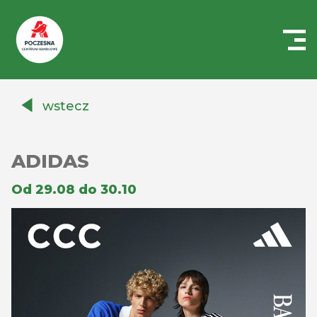
Centrum
Handlowe
wstecz
Auchan
Częstochowa
Poczesna
ADIDAS
Od 29.08 do 30.10