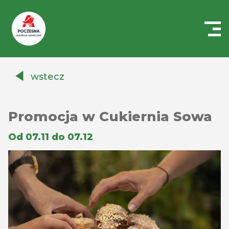
Centrum
Handlowe
wstecz
Auchan
Częstochowa
Poczesna
Promocja w Cukiernia Sowa
Od 07.11 do 07.12