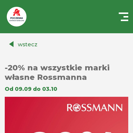
Centrum
Handlowe
wstecz
Auchan
Częstochowa
Poczesna
-20% na wszystkie marki
własne Rossmanna
Od 09.09 do 03.10