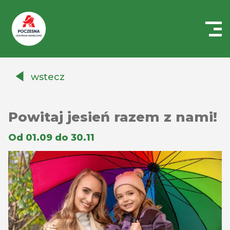
Centrum
Handlowe
wstecz
Auchan
Częstochowa
Poczesna
Powitaj jesień razem z nami!
Od 01.09 do 30.11